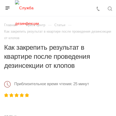
Главная
Пресс-центр
Статьи
Как закрепить результат в квартире после проведения дезинсекции
от клопов
Как закрепить результат в
квартире после проведения
дезинсекции от клопов
Приблизительное время чтения: 25 минут