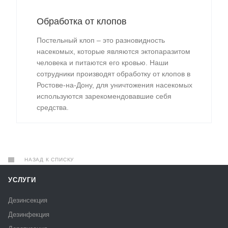
Обработка от клопов
Постельный клоп – это разновидность
насекомых, которые являются эктопаразитом
человека и питаются его кровью. Наши
сотрудники производят обработку от клопов в
Ростове-на-Дону, для уничтожения насекомых
используются зарекомендовавшие себя
средства.
НАЗАД К СПИСКУ
УСЛУГИ
Дезинсекция
Дезинфекция