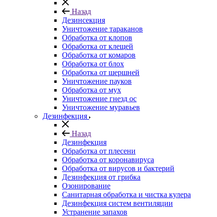
Назад
Дезинсекция
Уничтожение тараканов
Обработка от клопов
Обработка от клещей
Обработка от комаров
Обработка от блох
Обработка от шершней
Уничтожение пауков
Обработка от мух
Уничтожение гнезд ос
Уничтожение муравьев
Дезинфекция
Назад
Дезинфекция
Обработка от плесени
Обработка от коронавируса
Обработка от вирусов и бактерий
Дезинфекция от грибка
Озонирование
Санитарная обработка и чистка кулера
Дезинфекция систем вентиляции
Устранение запахов