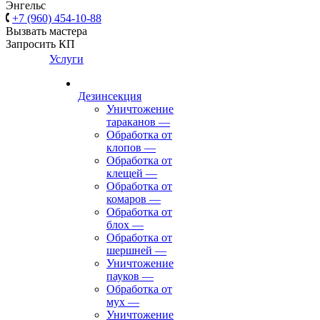
Энгельс
+7 (960) 454-10-88
Вызвать мастера
Запросить КП
Услуги
Дезинсекция
Уничтожение
тараканов
—
Обработка от
клопов
—
Обработка от
клещей
—
Обработка от
комаров
—
Обработка от
блох
—
Обработка от
шершней
—
Уничтожение
пауков
—
Обработка от
мух
—
Уничтожение