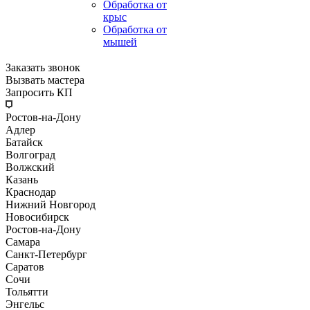
Обработка от
крыс
Обработка от
мышей
Заказать звонок
Вызвать мастера
Запросить КП
Ростов-на-Дону
Адлер
Батайск
Волгоград
Волжский
Казань
Краснодар
Нижний Новгород
Новосибирск
Ростов-на-Дону
Самара
Санкт-Петербург
Саратов
Сочи
Тольятти
Энгельс