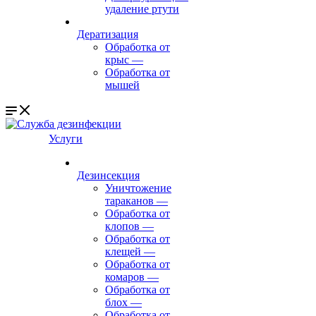
удаление ртути
Дератизация
Обработка от
крыс
—
Обработка от
мышей
Услуги
Дезинсекция
Уничтожение
тараканов
—
Обработка от
клопов
—
Обработка от
клещей
—
Обработка от
комаров
—
Обработка от
блох
—
Обработка от