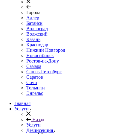
Города
Адлер
Батайск
Волгоград
Волжский
Казань
Краснодар
Нижний Новгород
Новосибирск
Ростов-на-Дону
Самара
Санкт-Петербург
Саратов
Сочи
Тольятти
Энгельс
Главная
Услуги
Назад
Услуги
Дезинсекция