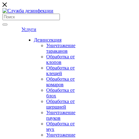
Услуги
Дезинсекция
Уничтожение
тараканов
Обработка от
клопов
Обработка от
клещей
Обработка от
комаров
Обработка от
блох
Обработка от
шершней
Уничтожение
пауков
Обработка от
мух
Уничтожение