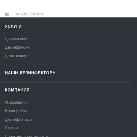
НАЗАД К СПИСКУ
УСЛУГИ
Дезинсекция
Дезинфекция
Дератизация
НАШИ ДЕЗИНФЕКТОРЫ
КОМПАНИЯ
О компании
Наши работы
Дезинфекторы
Статьи
Лицензии и сертификаты