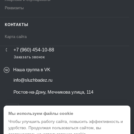
Реквизиты
КОНТАКТЫ
Карта сайта
+7 (960) 454-10-88
Заказать звонок
Наша группа в VK
info@sluzhbadez.ru
Ростов-на-Дону, Мечникова улица, 114
Мы используем файлы cookie
Чтобы улучшить работу сайта, повысить эффективность и
удобство. Продолжая пользоваться сайтом, вы
ВЕРСИЯ ДЛЯ ПЕЧАТИ