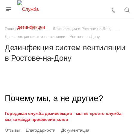
Главная
Услуги
Дезинфекция в Ростове-на-Дону
Дезинфекция систем вентиляции в Ростове-на-Дону
Дезинфекция систем вентиляции
в Ростове-на-Дону
Почему мы, а не другие?
Городская служба дезинсекции - мы не просто служба,
мы команда профессионалов
Отзывы
Благодарности
Документация