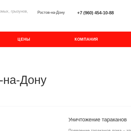
мых, грызунов,
Ростов-на-Дону
+7 (960) 454-10-88
ЦЕНЫ
КОМПАНИЯ
-на-Дону
Уничтожение тараканов
Появление тараканов дома – эт