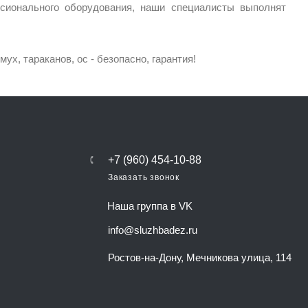
сионального оборудования, наши специалисты выполнят
ух, тараканов, ос - безопасно, гарантия!
+7 (960) 454-10-88
Заказать звонок
Наша группа в VK
info@sluzhbadez.ru
Ростов-на-Дону, Мечникова улица, 114