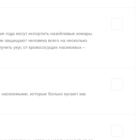
мя года могут испортить назойливые комары.
ли защищают человека всего на несколько
лучить укус от кровососущих насекомых –
 насекомыми, которые больно кусают как