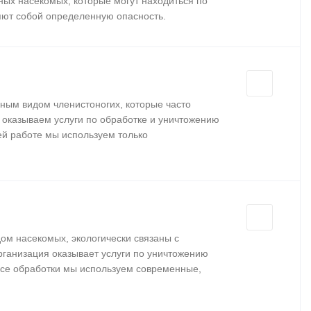
ых насекомых, которые могут находиться по
яют собой определенную опасность.
ным видом членистоногих, которые часто
 оказываем услуги по обработке и уничтожению
оей работе мы используем только
ом насекомых, экологически связаны с
ганизация оказывает услуги по уничтожению
ессе обработки мы используем современные,