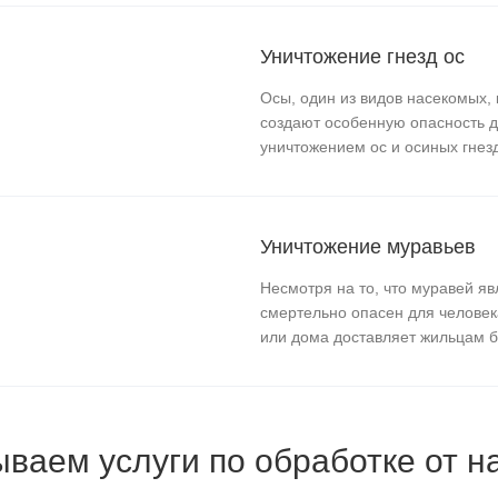
Уничтожение гнезд ос
Осы, один из видов насекомых, 
создают особенную опасность 
уничтожением ос и осиных гнезд
Уничтожение муравьев
Несмотря на то, что муравей я
смертельно опасен для человек
или дома доставляет жильцам бо
ваем услуги по обработке от н