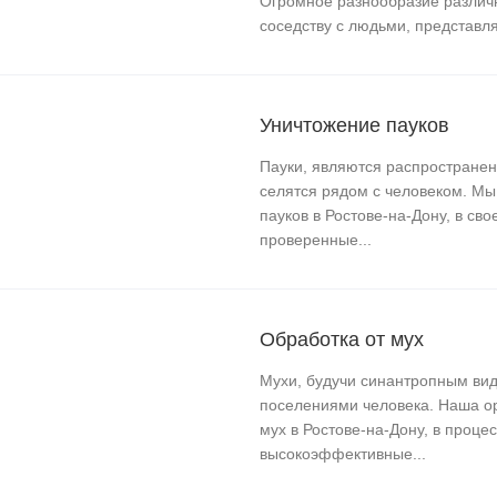
Огромное разнообразие различн
соседству с людьми, представл
Уничтожение пауков
Пауки, являются распространен
селятся рядом с человеком. Мы
пауков в Ростове-на-Дону, в св
проверенные...
Обработка от мух
Мухи, будучи синантропным вид
поселениями человека. Наша ор
мух в Ростове-на-Дону, в проц
высокоэффективные...