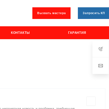
Вызвать мастера
Запросить КП
КОНТАКТЫ
ГАРАНТИЯ
о неприятная новость и проблема, требующая