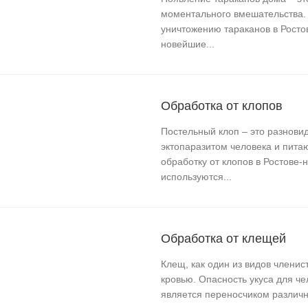
моментального вмешательства. 
уничтожению тараканов в Росто
новейшие...
Обработка от клопов
Постельный клоп – это разнови
эктопаразитом человека и пита
обработку от клопов в Ростове-
используются...
Обработка от клещей
Клещ, как один из видов членис
кровью. Опасность укуса для че
является переносчиком различн