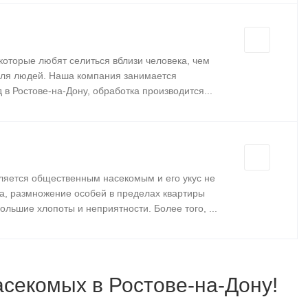
которые любят селиться вблизи человека, чем
для людей. Наша компания занимается
 в Ростове-на-Дону, обработка производится...
вляется общественным насекомым и его укус не
а, размножение особей в пределах квартиры
льшие хлопоты и неприятности. Более того, ...
асекомых в Ростове-на-Дону!