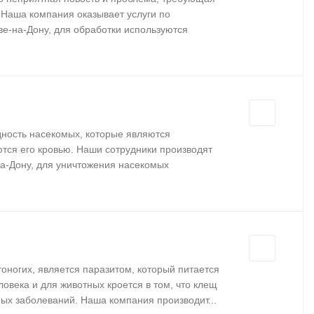
Наша компания оказывает услуги по
ве-на-Дону, для обработки используются
дность насекомых, которые являются
ются его кровью. Наши сотрудники производят
на-Дону, для уничтожения насекомых
тоногих, является паразитом, который питается
ловека и для животных кроется в том, что клещ
ых заболеваний. Наша компания производит...