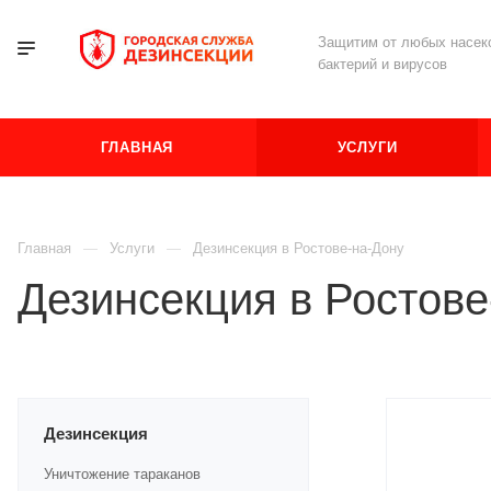
Защитим от любых насеко
бактерий и вирусов
ГЛАВНАЯ
УСЛУГИ
Главная
Услуги
Дезинсекция в Ростове-на-Дону
Дезинсекция в Ростове
Дезинсекция
Уничтожение тараканов