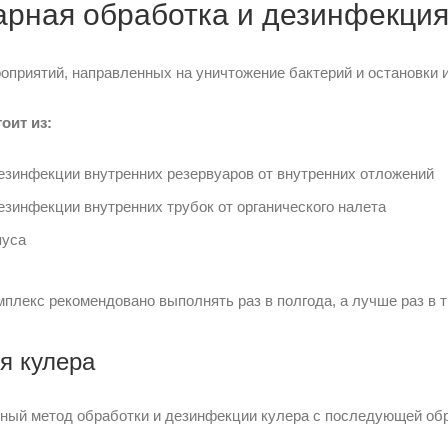
арная обработка и дезинфекци
оприятий, направленных на уничтожение бактерий и остановки и
оит из:
дезинфекции внутренних резервуаров от внутренних отложений
дезинфекции внутренних трубок от органического налета
пуса
плекс рекомендовано выполнять раз в полгода, а лучше раз в т
я кулера
ный метод обработки и дезинфекции кулера с последующей обр