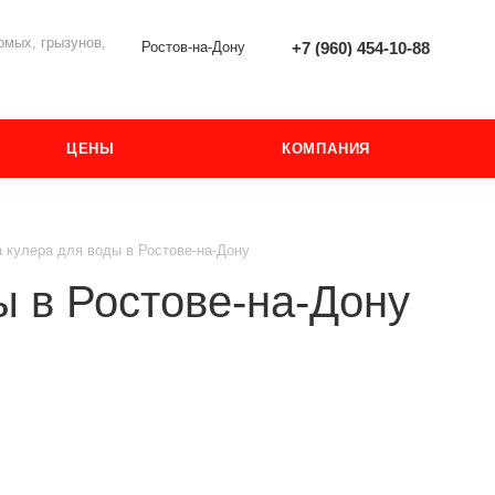
мых, грызунов,
Ростов-на-Дону
+7 (960) 454-10-88
ЦЕНЫ
КОМПАНИЯ
 кулера для воды в Ростове-на-Дону
ы в Ростове-на-Дону