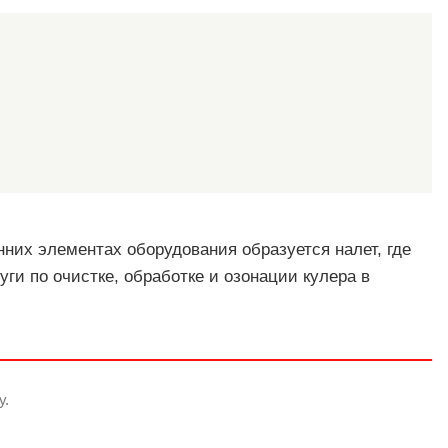
нних элементах оборудования образуется налет, где
ги по очистке, обработке и озонации кулера в
у.