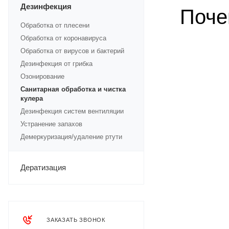
Дезинфекция
Поче
Обработка от плесени
Обработка от коронавируса
Обработка от вирусов и бактерий
Дезинфекция от грибка
Озонирование
Санитарная обработка и чистка
кулера
Дезинфекция систем вентиляции
Устранение запахов
Демеркуризация/удаление ртути
Дератизация
ЗАКАЗАТЬ ЗВОНОК