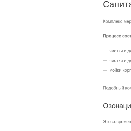
Санит
Комплекс мер
Процесс сост
чистки и 
чистки и 
мойки кор
Подобный ком
Озонаци
Это современ