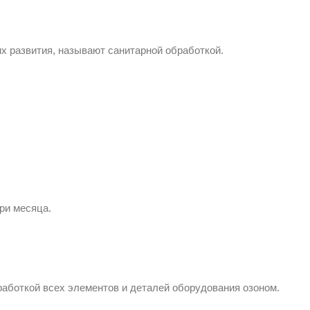
я
х развития, называют санитарной обработкой.
ри месяца.
аботкой всех элементов и деталей оборудования озоном.