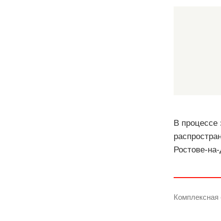
В процессе 
распростран
Ростове-на-
Комплексная 