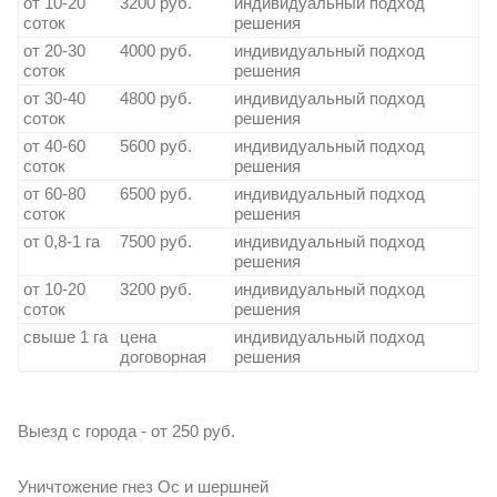
от 10-20
3200 руб.
индивидуальный подход
соток
решения
от 20-30
4000 руб.
индивидуальный подход
соток
решения
от 30-40
4800 руб.
индивидуальный подход
соток
решения
от 40-60
5600 руб.
индивидуальный подход
соток
решения
от 60-80
6500 руб.
индивидуальный подход
соток
решения
от 0,8-1 га
7500 руб.
индивидуальный подход
решения
от 10-20
3200 руб.
индивидуальный подход
соток
решения
свыше 1 га
цена
индивидуальный подход
договорная
решения
Выезд с города - от 250 руб.
Уничтожение гнез Ос и шершней