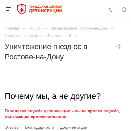
Главная
Услуги
Дезинсекция в Ростове-на-Дону
Уничтожение гнезд ос в Ростове-на-Дону
Уничтожение гнезд ос в
Ростове-на-Дону
Почему мы, а не другие?
Городская служба дезинсекции - мы не просто служба,
мы команда профессионалов
Отзывы
Благодарности
Документация