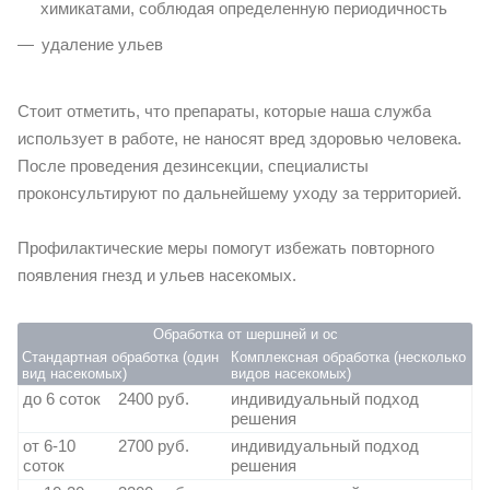
химикатами, соблюдая определенную периодичность
удаление ульев
Стоит отметить, что препараты, которые наша служба
использует в работе, не наносят вред здоровью человека.
После проведения дезинсекции, специалисты
проконсультируют по дальнейшему уходу за территорией.
Профилактические меры помогут избежать повторного
появления гнезд и ульев насекомых.
Обработка от шершней и ос
Стандартная обработка (один
Комплексная обработка (несколько
вид насекомых)
видов насекомых)
до 6 соток
2400 руб.
индивидуальный подход
решения
от 6-10
2700 руб.
индивидуальный подход
соток
решения