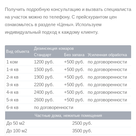
Получить подробную консультацию и вызвать специалиста
на участок можно по телефону. С прейскурантом цен
ознакомьтесь в разделе «Цены». Используем
индивидуальный подход к каждому клиенту.
Дезинсекция комаров
Вид объекта
Стандарт
Без запаха
Усиленная обработка
1 ком
1200 руб.
+500 руб.
по договоренности
1-я кв
1500 руб.
+500 руб.
по договоренности
2-я кв
1900 руб.
+500 руб.
по договоренности
3-я кв
2200 руб.
+500 руб.
по договоренности
4-я кв
2400 руб.
+500 руб.
по договоренности
5-я кв
2600 руб.
+500 руб.
по договоренности
6-я кв
по договоренности
Частные дома, нежилые помещения
До 50 м2
2500 руб.
До 100 м2
3500 руб.