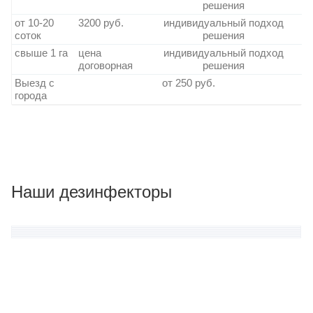
решения
от 10-20
3200 руб.
индивидуальный подход
соток
решения
свыше 1 га
цена
индивидуальный подход
договорная
решения
Выезд с
от 250 руб.
города
Наши дезинфекторы