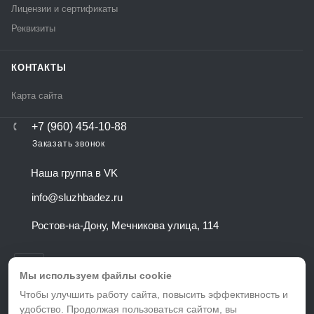
Лицензии и сертификаты
Реквизиты
КОНТАКТЫ
Карта сайта
+7 (960) 454-10-88
Заказать звонок
Наша группа в VK
info@sluzhbadez.ru
Ростов-на-Дону, Мечникова улица, 114
Мы используем файлы cookie
Чтобы улучшить работу сайта, повысить эффективность и
удобство. Продолжая пользоваться сайтом, вы
ВЕРСИЯ ДЛЯ ПЕЧАТИ