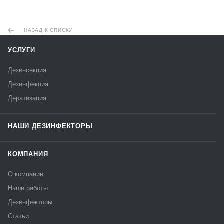
НАЗАД К СПИСКУ
УСЛУГИ
Дезинсекция
Дезинфекция
Дератизация
НАШИ ДЕЗИНФЕКТОРЫ
КОМПАНИЯ
О компании
Наши работы
Дезинфекторы
Статьи