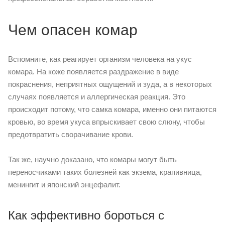
Чем опасен комар
Вспомните, как реагирует организм человека на укус
комара. На коже появляется раздражение в виде
покраснения, неприятных ощущений и зуда, а в некоторых
случаях появляется и аллергическая реакция. Это
происходит потому, что самка комара, именно они питаются
кровью, во время укуса впрыскивает свою слюну, чтобы
предотвратить сворачивание крови.
Так же, научно доказано, что комары могут быть
переносчиками таких болезней как экзема, крапивница,
менингит и японский энцефалит.
Как эффективно бороться с