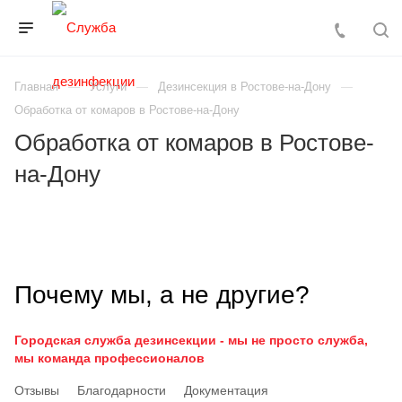
Главная
Услуги
Дезинсекция в Ростове-на-Дону
Обработка от комаров в Ростове-на-Дону
Обработка от комаров в Ростове-
на-Дону
Почему мы, а не другие?
Городская служба дезинсекции - мы не просто служба,
мы команда профессионалов
Отзывы
Благодарности
Документация