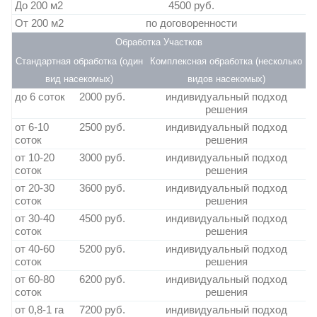
До 200 м2
4500 руб.
От 200 м2
по договоренности
Обработка Участков
Стандартная обработка (один
Комплексная обработка (несколько
вид насекомых)
видов насекомых)
до 6 соток
2000 руб.
индивидуальный подход
решения
от 6-10
2500 руб.
индивидуальный подход
соток
решения
от 10-20
3000 руб.
индивидуальный подход
соток
решения
от 20-30
3600 руб.
индивидуальный подход
соток
решения
от 30-40
4500 руб.
индивидуальный подход
соток
решения
от 40-60
5200 руб.
индивидуальный подход
соток
решения
от 60-80
6200 руб.
индивидуальный подход
соток
решения
от 0,8-1 га
7200 руб.
индивидуальный подход