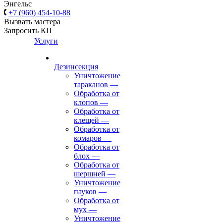
Энгельс
+7 (960) 454-10-88
Вызвать мастера
Запросить КП
Услуги
Дезинсекция
Уничтожение
тараканов
—
Обработка от
клопов
—
Обработка от
клещей
—
Обработка от
комаров
—
Обработка от
блох
—
Обработка от
шершней
—
Уничтожение
пауков
—
Обработка от
мух
—
Уничтожение