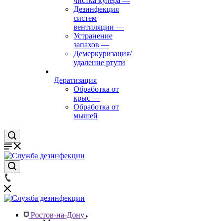
чистка кулера
—
Дезинфекция
систем
вентиляции
—
Устранение
запахов
—
Демеркуризация/
удаление ртути
Дератизация
Обработка от
крыс
—
Обработка от
мышей
Ростов-на-Дону