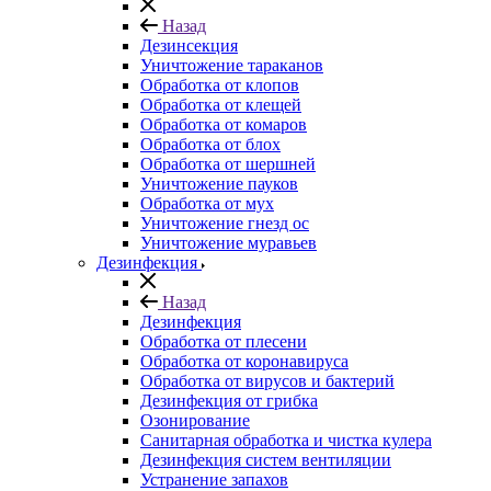
Назад
Дезинсекция
Уничтожение тараканов
Обработка от клопов
Обработка от клещей
Обработка от комаров
Обработка от блох
Обработка от шершней
Уничтожение пауков
Обработка от мух
Уничтожение гнезд ос
Уничтожение муравьев
Дезинфекция
Назад
Дезинфекция
Обработка от плесени
Обработка от коронавируса
Обработка от вирусов и бактерий
Дезинфекция от грибка
Озонирование
Санитарная обработка и чистка кулера
Дезинфекция систем вентиляции
Устранение запахов