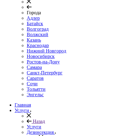
Города
Адлер
Батайск
Волгоград
Волжский
Казань
Краснодар
Нижний Новгород
Новосибирск
Ростов-на-Дону
Самара
Санкт-Петербург
Саратов
Сочи
Тольятти
Энгельс
Главная
Услуги
Назад
Услуги
Дезинсекция