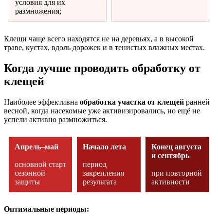
условия для их
размножения;
Клещи чаще всего находятся не на деревьях, а в высокой
траве, кустах, вдоль дорожек и в тенистых влажных местах.
Когда лучше проводить обработку от
клещей
Наиболее эффективна
обработка участка от клещей
ранней
весной, когда насекомые уже активизировались, но ещё не
успели активно размножиться.
Апрель–май
Начало лета
Конец августа
и сентябрь
основной старт
период
сезонной
закрепления
при повторной
защиты
результата
активности
Оптимальные периоды: