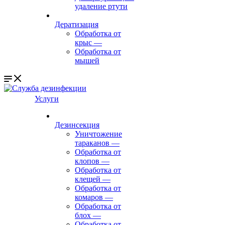
удаление ртути
Дератизация
Обработка от
крыс
—
Обработка от
мышей
Услуги
Дезинсекция
Уничтожение
тараканов
—
Обработка от
клопов
—
Обработка от
клещей
—
Обработка от
комаров
—
Обработка от
блох
—
Обработка от