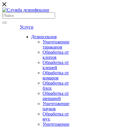
Услуги
Дезинсекция
Уничтожение
тараканов
Обработка от
клопов
Обработка от
клещей
Обработка от
комаров
Обработка от
блох
Обработка от
шершней
Уничтожение
пауков
Обработка от
мух
Уничтожение