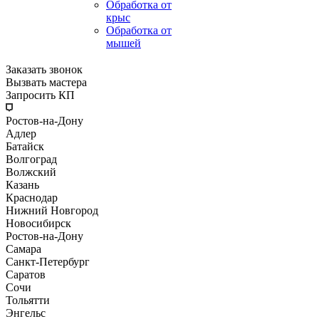
Обработка от
крыс
Обработка от
мышей
Заказать звонок
Вызвать мастера
Запросить КП
Ростов-на-Дону
Адлер
Батайск
Волгоград
Волжский
Казань
Краснодар
Нижний Новгород
Новосибирск
Ростов-на-Дону
Самара
Санкт-Петербург
Саратов
Сочи
Тольятти
Энгельс