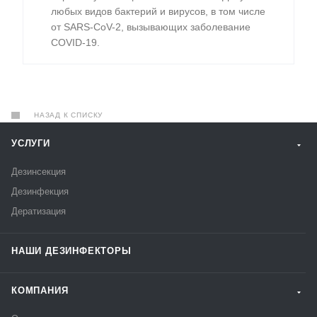
любых видов бактерий и вирусов, в том числе
от SARS-CoV-2, вызывающих заболевание
COVID-19.
НАЗАД К СПИСКУ
УСЛУГИ
Дезинсекция
Дезинфекция
Дератизация
НАШИ ДЕЗИНФЕКТОРЫ
КОМПАНИЯ