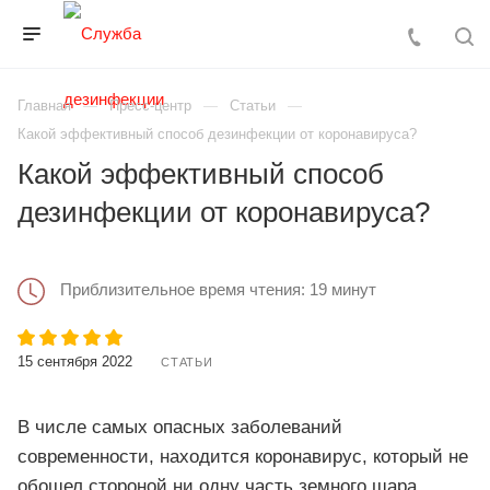
Главная
Пресс-центр
Статьи
Какой эффективный способ дезинфекции от коронавируса?
Какой эффективный способ
дезинфекции от коронавируса?
Приблизительное время чтения: 19 минут
15 сентября 2022
СТАТЬИ
В числе самых опасных заболеваний
современности, находится коронавирус, который не
обошел стороной ни одну часть земного шара.