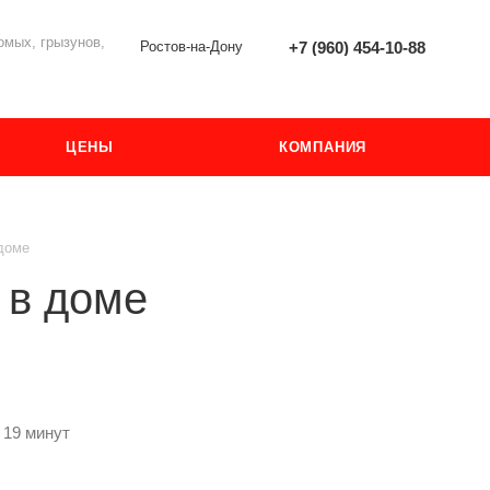
мых, грызунов,
Ростов-на-Дону
+7 (960) 454-10-88
ЦЕНЫ
КОМПАНИЯ
 доме
 в доме
 19 минут