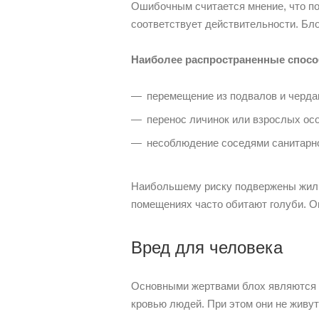
Ошибочным считается мнение, что по
соответствует действительности. Блох
Наиболее распространенные спосо
перемещение из подвалов и черда
перенос личинок или взрослых ос
несоблюдение соседями санитарно
Наибольшему риску подвержены жиль
помещениях часто обитают голуби. Он
Вред для человека
Основными жертвами блох являются д
кровью людей. При этом они не живу