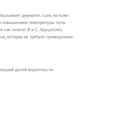
 вызывают дерматит, сыпь на коже
ься повышением температуры тела,
 как гепатит B и C, бруцеллез,
ча, которая не требует промедления.
ольшей долей вероятности.