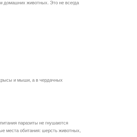
м домашних животных. Это не всегда
крысы и мыши, а в чердачных
питания паразиты не гнушаются
ые места обитания: шерсть животных,