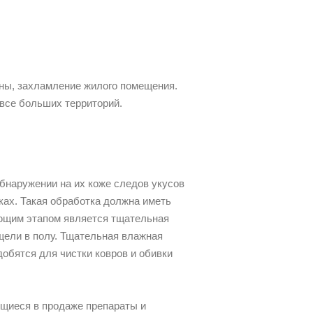
ены, захламление жилого помещения.
 все больших территорий.
бнаружении на их коже следов укусов
ках. Такая обработка должна иметь
ующим этапом является тщательная
 щели в полу. Тщательная влажная
обятся для чистки ковров и обивки
ющиеся в продаже препараты и