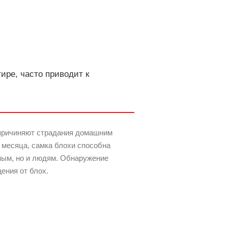
ре, часто приводит к
 причиняют страдания домашним
 месяца, самка блохи способна
тным, но и людям. Обнаружение
ения от блох.