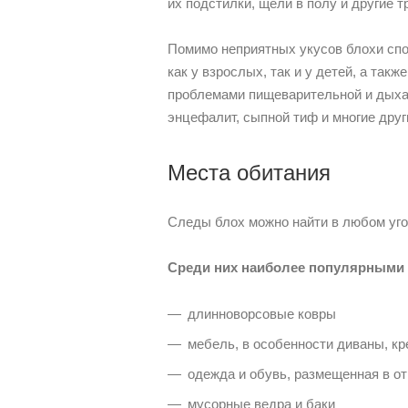
их подстилки, щели в полу и другие 
Помимо неприятных укусов блохи спо
как у взрослых, так и у детей, а та
проблемами пищеварительной и дыхат
энцефалит, сыпной тиф и многие друг
Места обитания
Следы блох можно найти в любом уго
Среди них наиболее популярными
длинноворсовые ковры
мебель, в особенности диваны, кр
одежда и обувь, размещенная в о
мусорные ведра и баки