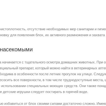
чистоплотность, отсутствие необходимых мер санитарии и гиги
новку для появления блох, их активного размножения и захвата
 насекомыми
 начинается с тщательного осмотра домашних животных. При о
ециальный препарат, который можно найти в ветеринарных апте
бходима в особенности после летних прогулок на улице. След
есосить все поверхности, в том числе труднодоступные места,
 использовании специальных моющих средств. Они также понад
е детские игрушки следует постирать в горячей воде.
ю избавиться от блох своими силами достаточно сложно. Име