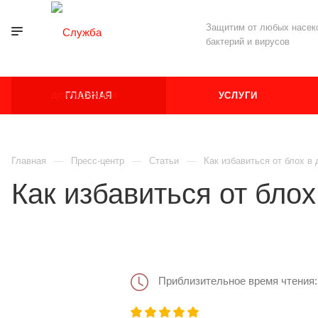
Защитим от любых насеко
бактерий и вирусов
ГЛАВНАЯ
УСЛУГИ
Главная
Пресс-центр
Статьи
Как избавиться от блох в
Как избавиться от блох
Приблизительное время чтения: