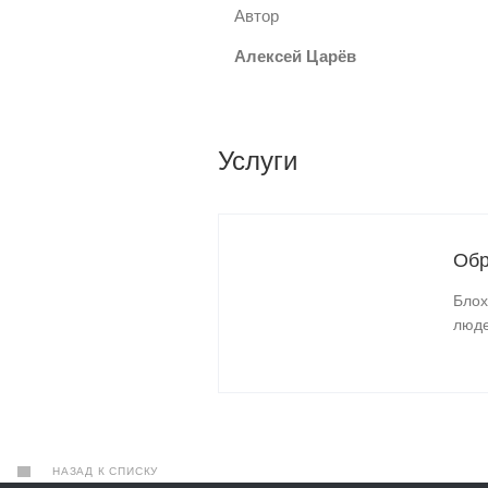
Автор
Алексей Царёв
Услуги
Обр
Блох
люде
НАЗАД К СПИСКУ