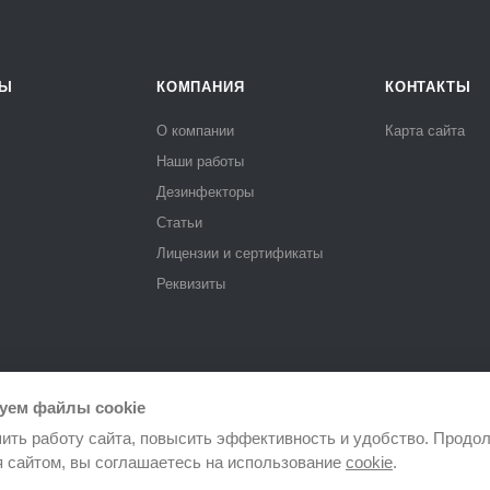
РЫ
КОМПАНИЯ
КОНТАКТЫ
О компании
Карта сайта
Наши работы
Дезинфекторы
Статьи
Лицензии и сертификаты
Реквизиты
уем файлы cookie
ить работу сайта, повысить эффективность и удобство. Продо
я сайтом, вы соглашаетесь на использование
cookie
.