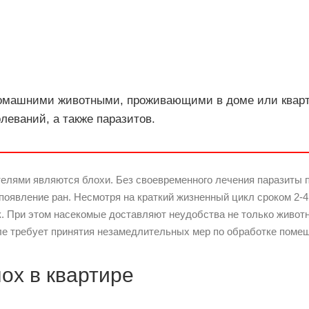
домашними животными, проживающими в доме или кварти
леваний, а также паразитов.
елями являются блохи. Без своевременного лечения паразиты
появление ран. Несмотря на краткий жизненный цикл сроком 2-4
ок. При этом насекомые доставляют неудобства не только живо
ле требует принятия незамедлительных мер по обработке помещ
ох в квартире