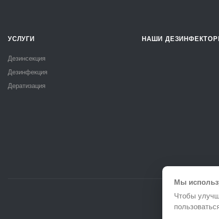
УСЛУГИ
НАШИ ДЕЗИНФЕКТО
Дезинсекция
Дезинфекция
Дератизация
Мы использ
Чтобы улучш
пользоватьс