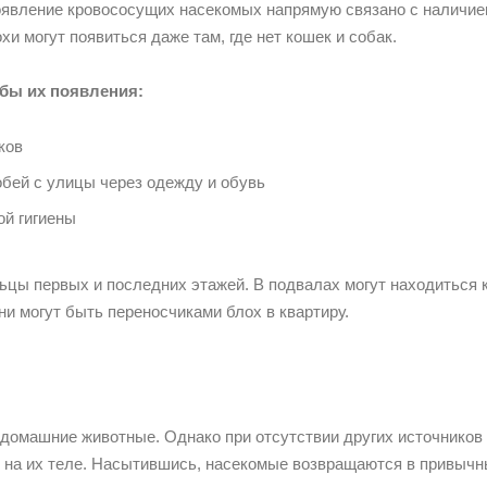
явление кровососущих насекомых напрямую связано с наличие
и могут появиться даже там, где нет кошек и собак.
бы их появления:
ков
обей с улицы через одежду и обувь
й гигиены
цы первых и последних этажей. В подвалах могут находиться 
и могут быть переносчиками блох в квартиру.
омашние животные. Однако при отсутствии других источников 
т на их теле. Насытившись, насекомые возвращаются в привычн