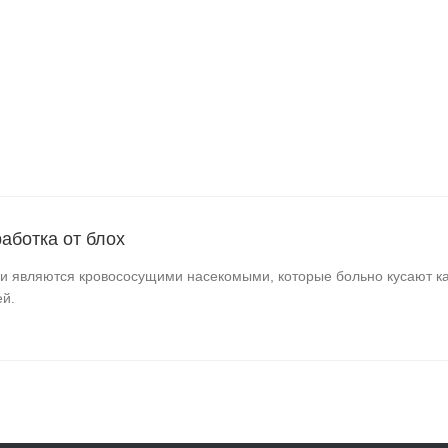
аботка от блох
и являются кровососущими насекомыми, которые больно кусают как
й.