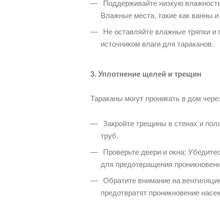
Поддерживайте низкую влажность:
Влажные места, такие как ванны и
Не оставляйте влажные тряпки и г
источником влаги для тараканов.
3. Уплотнение щелей и трещин
Тараканы могут проникать в дом чере
Закройте трещины в стенах и пола
труб.
Проверьте двери и окна: Убедитес
для предотвращения проникновени
Обратите внимание на вентиляцию
предотвратят проникновение насе