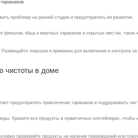
 тараканов
ить проблему на ранней стадии и предотвратить её развитие.
 фекалии, яйца и мертвых тараканов в скрытых местах, таких к
 Размещайте ловушки и приманки для выявления и контроля за 
ю чистоты в доме
гает предотвратить привлечение тараканов и поддерживать чист
ры: Храните все продукты в герметичных контейнерах, чтобы и
гулярно проверяйте продукты на наличие повреждений или пле