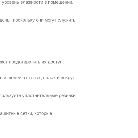
 уровень влажности в помещении.
шены, поскольку они могут служить
жет предотвратить их доступ.
 и щелей в стенах, полах и вокруг
спользуйте уплотнительные резинки
защитные сетки, которые