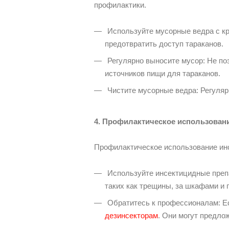
профилактики.
Используйте мусорные ведра с к
предотвратить доступ тараканов.
Регулярно выносите мусор: Не поз
источников пищи для тараканов.
Чистите мусорные ведра: Регуляр
4. Профилактическое использован
Профилактическое использование инс
Используйте инсектицидные препа
таких как трещины, за шкафами и 
Обратитесь к профессионалам: Ес
дезинсекторам
. Они могут предл