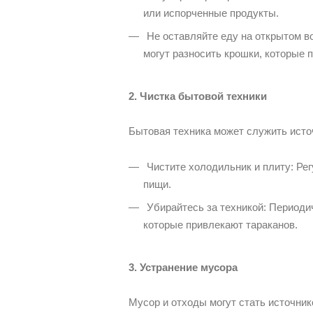
или испорченные продукты.
Не оставляйте еду на открытом во
могут разносить крошки, которые 
2. Чистка бытовой техники
Бытовая техника может служить исто
Чистите холодильник и плиту: Рег
пищи.
Убирайтесь за техникой: Периодич
которые привлекают тараканов.
3. Устранение мусора
Мусор и отходы могут стать источни