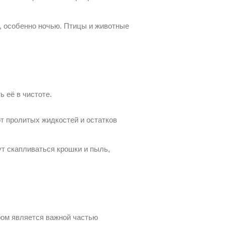
е, особенно ночью. Птицы и животные
 её в чистоте.
от пролитых жидкостей и остатков
ут скапливаться крошки и пыль,
ром является важной частью