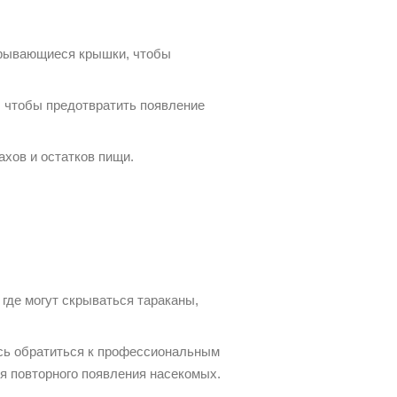
крывающиеся крышки, чтобы
, чтобы предотвратить появление
хов и остатков пищи.
где могут скрываться тараканы,
есь обратиться к профессиональным
я повторного появления насекомых.