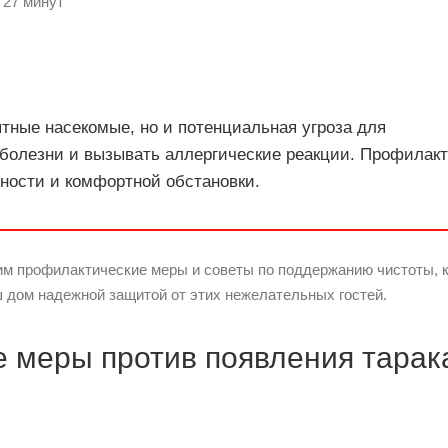
 27 минут
ятные насекомые, но и потенциальная угроза для
 болезни и вызывать аллергические реакции. Профилакт
ности и комфортной обстановки.
им профилактические меры и советы по поддержанию чистоты, 
ш дом надежной защитой от этих нежелательных гостей.
 меры против появления тарак