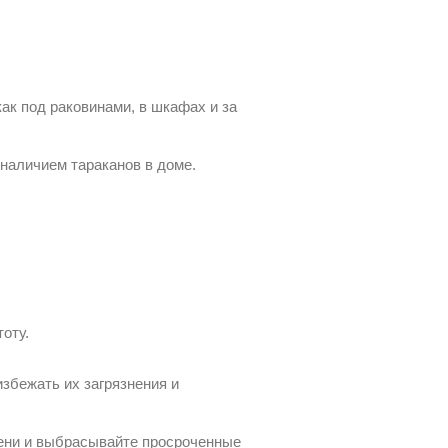
ак под раковинами, в шкафах и за
наличием тараканов в доме.
оту.
збежать их загрязнения и
сени и выбрасывайте просроченные