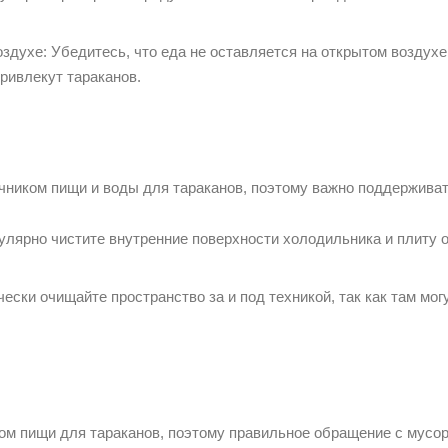
здухе: Убедитесь, что еда не оставляется на открытом воздух
привлекут тараканов.
чником пищи и воды для тараканов, поэтому важно поддерживать
улярно чистите внутренние поверхности холодильника и плиту 
ески очищайте пространство за и под техникой, так как там мог
ком пищи для тараканов, поэтому правильное обращение с мусо