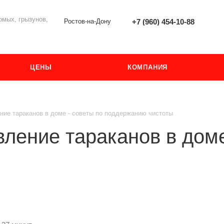
мых, грызунов,
Ростов-на-Дону
+7 (960) 454-10-88
ЦЕНЫ
КОМПАНИЯ
ние тараканов в доме - советы по поддержанию чистоты
вление тараканов в доме