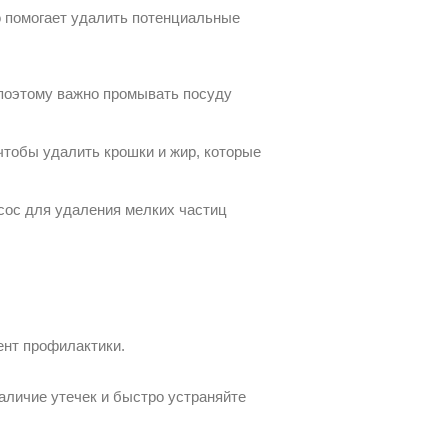
о помогает удалить потенциальные
 поэтому важно промывать посуду
чтобы удалить крошки и жир, которые
есос для удаления мелких частиц
ент профилактики.
наличие утечек и быстро устраняйте