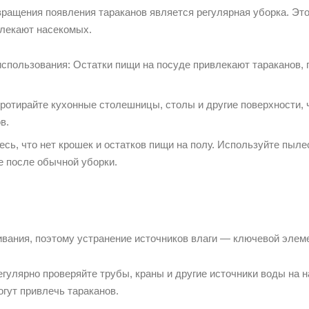
ращения появления тараканов является регулярная уборка. Эт
влекают насекомых.
спользования: Остатки пищи на посуде привлекают тараканов,
ротирайте кухонные столешницы, столы и другие поверхности, 
в.
сь, что нет крошек и остатков пищи на полу. Используйте пыл
е после обычной уборки.
вания, поэтому устранение источников влаги — ключевой элем
егулярно проверяйте трубы, краны и другие источники воды на 
гут привлечь тараканов.