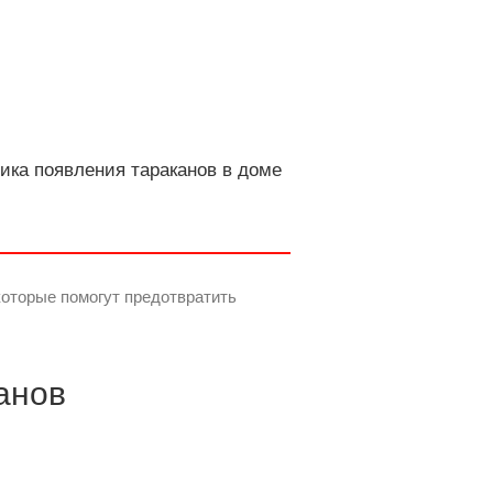
ика появления тараканов в доме
которые помогут предотвратить
анов