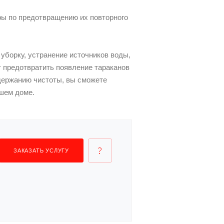
ры по предотвращению их повторного
уборку, устранение источников воды,
 предотвратить появление тараканов
держанию чистоты, вы сможете
шем доме.
ЗАКАЗАТЬ УСЛУГУ