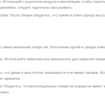
 Используйте осушители воздуха и вентиляцию, чтобы снизить
 раковины, следует тщательно просушивать.
убки: После уборки убедитесь, что тряпки и губки хорошо высу
з самые маленькие отверстия. Уплотнение щелей и трещин помо
х: Используйте герметики или заполнитель для закрытия трещин
ь, что двери и окна плотно закрываются и не имеют зазоров. И
я тараканов.
: Убедитесь, что вентиляционные отверстия и решетки имеют 
комых.