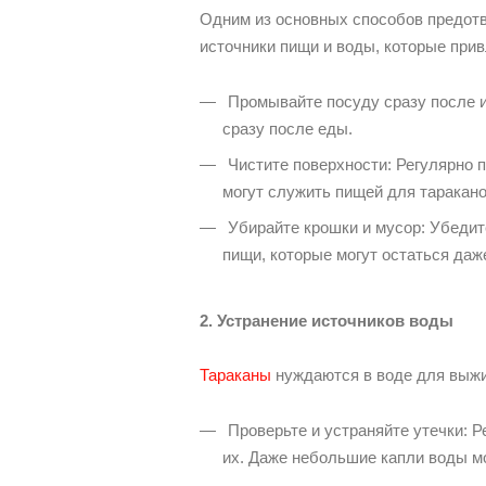
Одним из основных способов предотв
источники пищи и воды, которые при
Промывайте посуду сразу после и
сразу после еды.
Чистите поверхности: Регулярно п
могут служить пищей для таракано
Убирайте крошки и мусор: Убедите
пищи, которые могут остаться даж
2. Устранение источников воды
Тараканы
нуждаются в воде для выжи
Проверьте и устраняйте утечки: Р
их. Даже небольшие капли воды мо