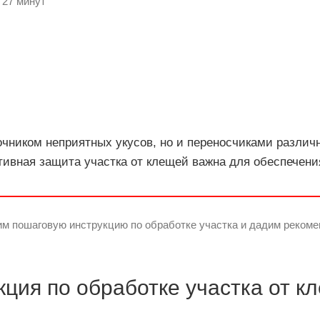
 27 минут
очником неприятных укусов, но и переносчиками различн
ивная защита участка от клещей важна для обеспечени
им пошаговую инструкцию по обработке участка и дадим рекоме
ция по обработке участка от к