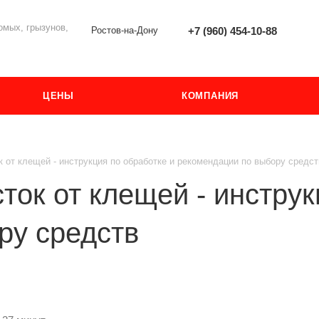
мых, грызунов,
Ростов-на-Дону
+7 (960) 454-10-88
ЦЕНЫ
КОМПАНИЯ
к от клещей - инструкция по обработке и рекомендации по выбору средст
ток от клещей - инструк
ру средств