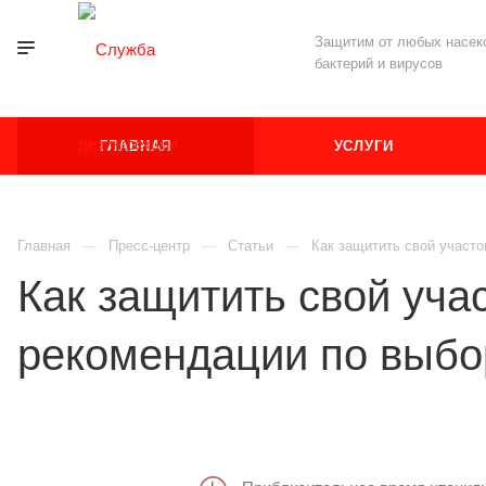
Защитим от любых насеко
бактерий и вирусов
ГЛАВНАЯ
УСЛУГИ
Главная
Пресс-центр
Статьи
Как защитить свой участо
Как защитить свой учас
рекомендации по выбо