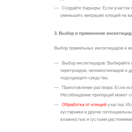
Создайте барьеры: Если участок н
уменьшить миграцию клещей на ва
3. Выбор и применение инсектици
Выбор правильных инсектицидов и и
Выбор инсектицидов: Выбирайте 
пиретроидов, неоникотиноидов и 
подходящего средства.
Приготовление раствора: Если исп
Несоблюдение пропорций может с
Обработка от клещей
участка: Ис
кустарники и другие потенциальн
влажностью и густыми растениями