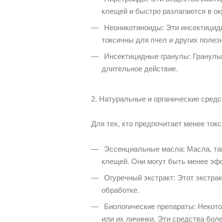
клещей и быстро разлагаются в о
Неоникотиноиды: Эти инсектициды
токсичны для пчел и других полез
Инсектицидные гранулы: Гранулы,
длительное действие.
2. Натуральные и органические средс
Для тех, кто предпочитает менее ток
Эссенциальные масла: Масла, так
клещей. Они могут быть менее эф
Огуречный экстракт: Этот экстра
обработке.
Биологические препараты: Некото
или их личинки. Эти средства боле