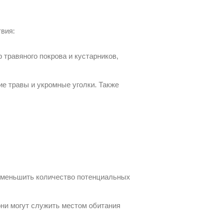
вия:
травяного покрова и кустарников,
е травы и укромные уголки. Также
 уменьшить количество потенциальных
они могут служить местом обитания