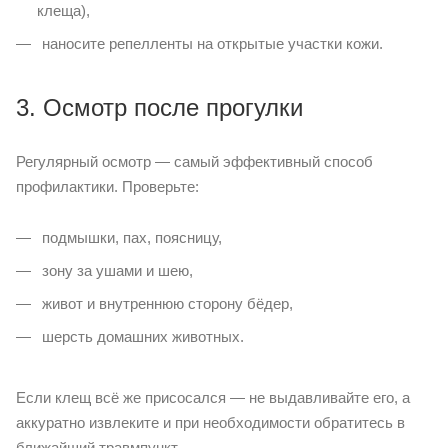
клеща),
наносите репелленты на открытые участки кожи.
3. Осмотр после прогулки
Регулярный осмотр — самый эффективный способ
профилактики. Проверьте:
подмышки, пах, поясницу,
зону за ушами и шею,
живот и внутреннюю сторону бёдер,
шерсть домашних животных.
Если клещ всё же присосался — не выдавливайте его, а
аккуратно извлеките и при необходимости обратитесь в
ближайший травмпункт.