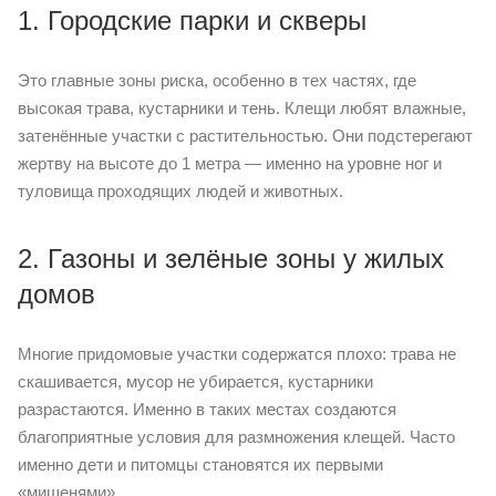
1. Городские парки и скверы
Это главные зоны риска, особенно в тех частях, где
высокая трава, кустарники и тень. Клещи любят влажные,
затенённые участки с растительностью. Они подстерегают
жертву на высоте до 1 метра — именно на уровне ног и
туловища проходящих людей и животных.
2. Газоны и зелёные зоны у жилых
домов
Многие придомовые участки содержатся плохо: трава не
скашивается, мусор не убирается, кустарники
разрастаются. Именно в таких местах создаются
благоприятные условия для размножения клещей. Часто
именно дети и питомцы становятся их первыми
«мишенями».