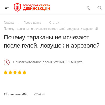
Главная
Пресс-центр
Статьи
Почему тараканы не исчезают после гелей, ловушек и аэрозолей
Почему тараканы не исчезают
после гелей, ловушек и аэрозолей
Приблизительное время чтения: 21 минута
13 февраля 2026
СТАТЬИ