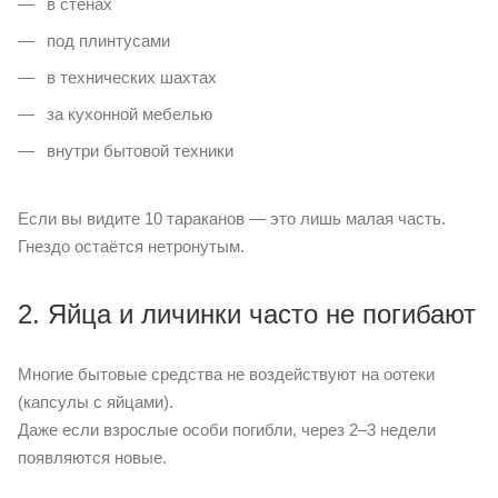
в стенах
под плинтусами
в технических шахтах
за кухонной мебелью
внутри бытовой техники
Если вы видите 10 тараканов — это лишь малая часть.
Гнездо остаётся нетронутым.
2. Яйца и личинки часто не погибают
Многие бытовые средства не воздействуют на оотеки
(капсулы с яйцами).
Даже если взрослые особи погибли, через 2–3 недели
появляются новые.