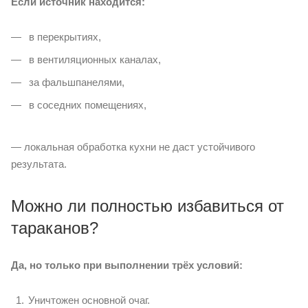
Если источник находится:
в перекрытиях,
в вентиляционных каналах,
за фальшпанелями,
в соседних помещениях,
— локальная обработка кухни не даст устойчивого
результата.
Можно ли полностью избавиться от
тараканов?
Да, но только при выполнении трёх условий:
Уничтожен основной очаг.