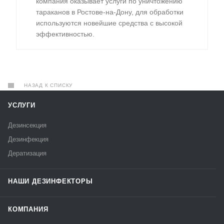
компания оказывает услуги по уничтожению
тараканов в Ростове-на-Дону, для обработки
используются новейшие средства с высокой
эффективностью.
НАЗАД К СПИСКУ
УСЛУГИ
Дезинсекция
Дезинфекция
Дератизация
НАШИ ДЕЗИНФЕКТОРЫ
КОМПАНИЯ