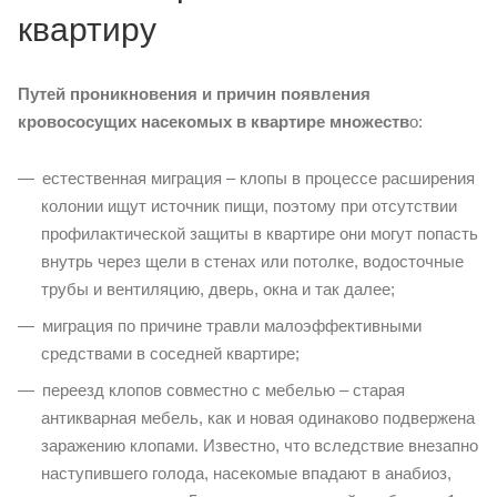
квартиру
Путей проникновения и причин появления
кровососущих насекомых в квартире множеств
о:
естественная миграция – клопы в процессе расширения
колонии ищут источник пищи, поэтому при отсутствии
профилактической защиты в квартире они могут попасть
внутрь через щели в стенах или потолке, водосточные
трубы и вентиляцию, дверь, окна и так далее;
миграция по причине травли малоэффективными
средствами в соседней квартире;
переезд клопов совместно с мебелью – старая
антикварная мебель, как и новая одинаково подвержена
заражению клопами. Известно, что вследствие внезапно
наступившего голода, насекомые впадают в анабиоз,