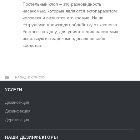
Постельный клоп – это разновидность
насекомых, которые являются эктопаразитом
человека и питаются его кровью. Наши
сотрудники производят обработку от клопов в
Ростове-на-Дону, для уничтожения насекомых
используются зарекомендовавшие себя
средства.
НАЗАД К СПИСКУ
УСЛУГИ
Дезинсекция
Дезинфекция
Дератизация
НАШИ ДЕЗИНФЕКТОРЫ