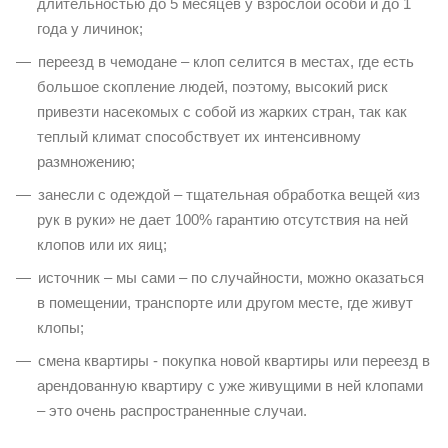
длительностью до 5 месяцев у взрослой особи и до 1
года у личинок;
переезд в чемодане – клоп селится в местах, где есть
большое скопление людей, поэтому, высокий риск
привезти насекомых с собой из жарких стран, так как
теплый климат способствует их интенсивному
размножению;
занесли с одеждой – тщательная обработка вещей «из
рук в руки» не дает 100% гарантию отсутствия на ней
клопов или их яиц;
источник – мы сами – по случайности, можно оказаться
в помещении, транспорте или другом месте, где живут
клопы;
смена квартиры - покупка новой квартиры или переезд в
арендованную квартиру с уже живущими в ней клопами
– это очень распространенные случаи.