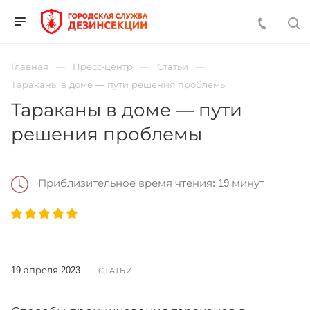
Главная
Пресс-центр
Статьи
Тараканы в доме — пути решения проблемы
Тараканы в доме — пути
решения проблемы
Приблизительное время чтения: 19 минут
19 апреля 2023
СТАТЬИ