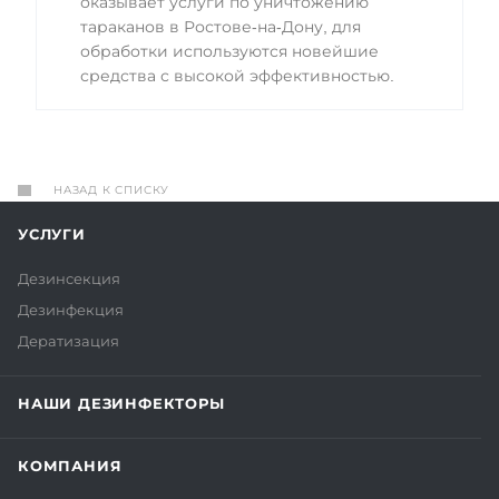
оказывает услуги по уничтожению
тараканов в Ростове-на-Дону, для
обработки используются новейшие
средства с высокой эффективностью.
НАЗАД К СПИСКУ
УСЛУГИ
Дезинсекция
Дезинфекция
Дератизация
НАШИ ДЕЗИНФЕКТОРЫ
КОМПАНИЯ