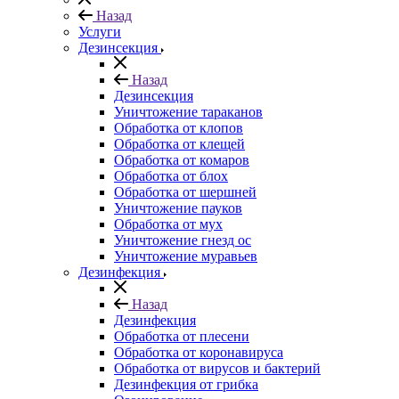
Назад
Услуги
Дезинсекция
Назад
Дезинсекция
Уничтожение тараканов
Обработка от клопов
Обработка от клещей
Обработка от комаров
Обработка от блох
Обработка от шершней
Уничтожение пауков
Обработка от мух
Уничтожение гнезд ос
Уничтожение муравьев
Дезинфекция
Назад
Дезинфекция
Обработка от плесени
Обработка от коронавируса
Обработка от вирусов и бактерий
Дезинфекция от грибка