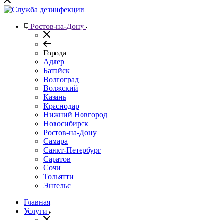
Ростов-на-Дону
Города
Адлер
Батайск
Волгоград
Волжский
Казань
Краснодар
Нижний Новгород
Новосибирск
Ростов-на-Дону
Самара
Санкт-Петербург
Саратов
Сочи
Тольятти
Энгельс
Главная
Услуги