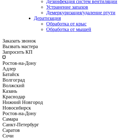
Дезинфекция систем вентиляции
Устранение запахов
Демеркуризация/удаление ртути
Дератизация
Обработка от крыс
Обработка от мышей
Заказать звонок
Вызвать мастера
Запросить КП
Ростов-на-Дону
Адлер
Батайск
Волгоград
Волжский
Казань
Краснодар
Нижний Новгород
Новосибирск
Ростов-на-Дону
Самара
Санкт-Петербург
Саратов
Сочи