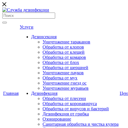
Услуги
Дезинсекция
Уничтожение тараканов
Обработка от клопов
Обработка от клещей
Обработка от комаров
Обработка от блох
Обработка от шершней
Уничтожение пауков
Обработка от мух
Уничтожение гнезд ос
Уничтожение муравьев
Главная
Дезинфекция
Це
Обработка от плесени
Обработка от коронавируса
Обработка от вирусов и бактерий
Дезинфекция от грибка
Озонирование
Санитарная обработка и чистка кулера