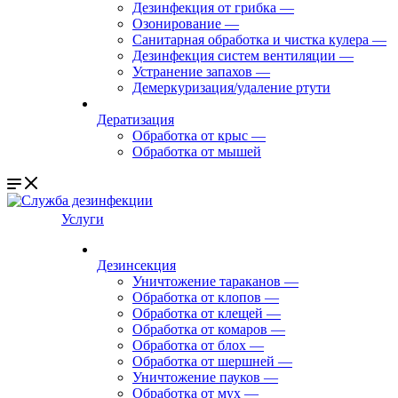
Дезинфекция от грибка
—
Озонирование
—
Санитарная обработка и чистка кулера
—
Дезинфекция систем вентиляции
—
Устранение запахов
—
Демеркуризация/удаление ртути
Дератизация
Обработка от крыс
—
Обработка от мышей
Услуги
Дезинсекция
Уничтожение тараканов
—
Обработка от клопов
—
Обработка от клещей
—
Обработка от комаров
—
Обработка от блох
—
Обработка от шершней
—
Уничтожение пауков
—
Обработка от мух
—