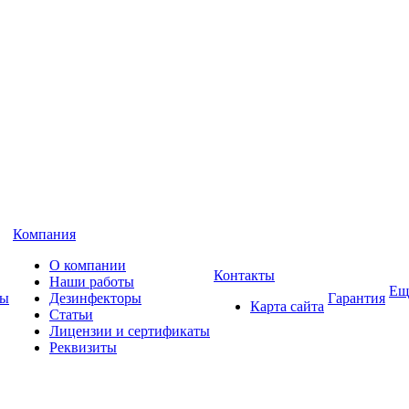
Компания
О компании
Контакты
Наши работы
Ещ
ны
Дезинфекторы
Гарантия
Карта сайта
Статьи
Лицензии и сертификаты
Реквизиты